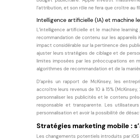
budget publicitaire. Apple investit massiv
l’attribution, et son rôle ne fera que croître au f
Intelligence artificielle (IA) et machine 
L’intelligence artificielle et le machine learni
recommandation de contenu sur les appareils iO
impact considérable sur la pertinence des publ
ajuster leurs stratégies de ciblage et de perso
limites imposées par les préoccupations en 
algorithmes de recommandation et de la manière
D’après un rapport de McKinsey, les entrepris
accroître leurs revenus de 10 à 15% (McKinsey, 20
personnaliser les publicités et le contenu prés
responsable et transparente. Les utilisateurs
personnalisation et avoir la possibilité de désact
Stratégies marketing mobile : s
Les changements potentiels introduits par iOS 