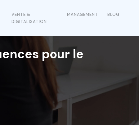
VENTE &
MANAGEMENT
BLOG
DIGITALISATION
uences pour le