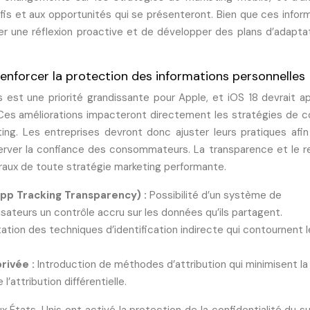
fis et aux opportunités qui se présenteront. Bien que ces infor
er une réflexion proactive et de développer des plans d’adapta
 renforcer la protection des informations personnelles
s est une priorité grandissante pour Apple, et iOS 18 devrait a
. Ces améliorations impacteront directement les stratégies de c
ting. Les entreprises devront donc ajuster leurs pratiques afi
erver la confiance des consommateurs. La transparence et le 
raux de toute stratégie marketing performante.
App Tracking Transparency) :
Possibilité d’un système de
isateurs un contrôle accru sur les données qu’ils partagent.
tation des techniques d’identification indirecte qui contournent l
privée :
Introduction de méthodes d’attribution qui minimisent la
attribution différentielle.