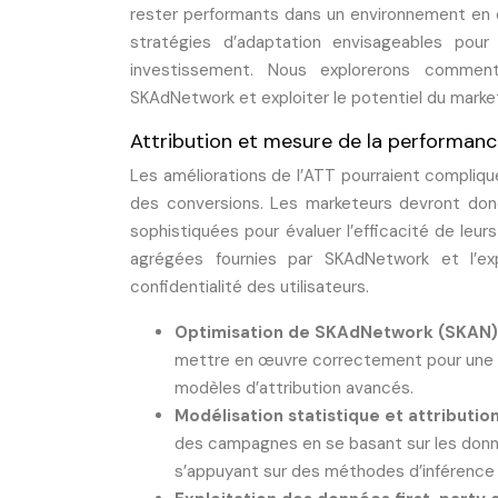
rester performants dans un environnement en c
stratégies d’adaptation envisageables pour
investissement. Nous explorerons comment
SKAdNetwork et exploiter le potentiel du marke
Attribution et mesure de la performance 
Les améliorations de l’ATT pourraient compliqu
des conversions. Les marketeurs devront donc
sophistiquées pour évaluer l’efficacité de leurs
agrégées fournies par SKAdNetwork et l’exp
confidentialité des utilisateurs.
Optimisation de SKAdNetwork (SKAN)
mettre en œuvre correctement pour une att
modèles d’attribution avancés.
Modélisation statistique et attribution
des campagnes en se basant sur les donné
s’appuyant sur des méthodes d’inférence