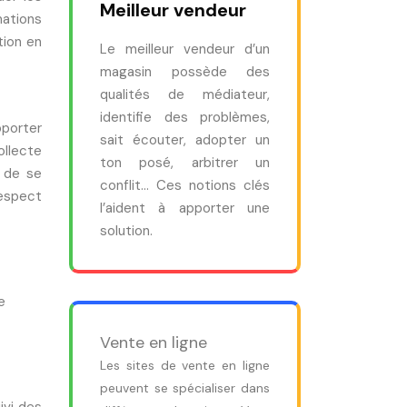
Meilleur vendeur
mations
tion en
Le meilleur vendeur d’un
magasin possède des
qualités de médiateur,
identifie des problèmes,
pporter
sait écouter, adopter un
ollecte
ton posé, arbitrer un
n de se
conflit… Ces notions clés
respect
l’aident à apporter une
solution.
e
Vente en ligne
Les sites de vente en ligne
peuvent se spécialiser dans