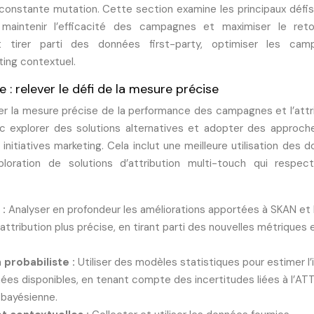
onstante mutation. Cette section examine les principaux défis
 maintenir l’efficacité des campagnes et maximiser le reto
 tirer parti des données first-party, optimiser les cam
ting contextuel.
: relever le défi de la mesure précise
er la mesure précise de la performance des campagnes et l’attr
 explorer des solutions alternatives et adopter des approch
 initiatives marketing. Cela inclut une meilleure utilisation des 
loration de solutions d’attribution multi-touch qui respect
 :
Analyser en profondeur les améliorations apportées à SKAN et 
ribution plus précise, en tirant parti des nouvelles métriques 
 probabiliste :
Utiliser des modèles statistiques pour estimer l
es disponibles, en tenant compte des incertitudes liées à l’ATT
 bayésienne.