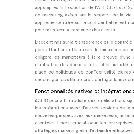
Selon Statista, 87% des utilisateurs d’iPhone au
apps après l’introduction de l’ATT (Statista, 
de marketing axées sur le respect de la vie p
approche centrée sur la confidentialité est no
pour maintenir la confiance des clients.
L’accent mis sur la transparence et le contrôl
permettant aux utilisateurs de mieux comprendr
obligera les marketeurs à faire preuve d’une
d’utilisation des données, et à offrir aux utili
place de politiques de confidentialité claires
encourager les utilisateurs à partager leurs do
Fonctionnalités natives et intégrations
iOS 18 pourrait introduire des améliorations sig
les intégrations avec d’autres services de la 
nouvelles perspectives aux marketeurs, notamm
clientèle. Il sera crucial pour les entreprise
stratégies marketing afin d’atteindre efficacemen