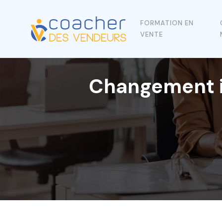
FORMATION EN
VENTE
Changement iO