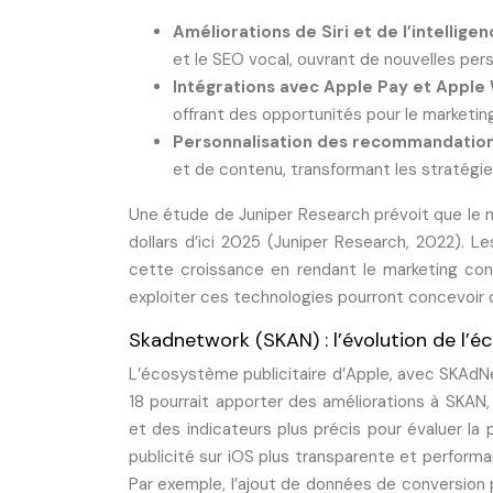
Améliorations de Siri et de l’intellige
et le SEO vocal, ouvrant de nouvelles per
Intégrations avec Apple Pay et Apple 
offrant des opportunités pour le marketin
Personnalisation des recommandation
et de contenu, transformant les stratégie
Une étude de Juniper Research prévoit que le m
dollars d’ici 2025 (Juniper Research, 2022). Le
cette croissance en rendant le marketing conv
exploiter ces technologies pourront concevoir d
Skadnetwork (SKAN) : l’évolution de l’é
L’écosystème publicitaire d’Apple, avec SKAdNe
18 pourrait apporter des améliorations à SKAN
et des indicateurs plus précis pour évaluer la
publicité sur iOS plus transparente et performan
Par exemple, l’ajout de données de conversion 