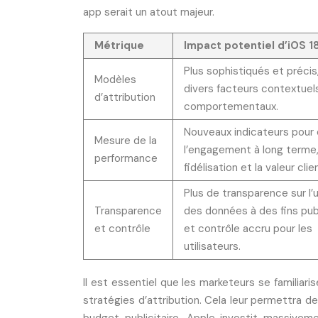
app serait un atout majeur.
Métrique
Impact potentiel d’iOS 1
Plus sophistiqués et précis
Modèles
divers facteurs contextuel
d’attribution
comportementaux.
Nouveaux indicateurs pour 
Mesure de la
l’engagement à long terme,
performance
fidélisation et la valeur clie
Plus de transparence sur l’u
Transparence
des données à des fins publ
et contrôle
et contrôle accru pour les
utilisateurs.
Il est essentiel que les marketeurs se familiari
stratégies d’attribution. Cela leur permettra d