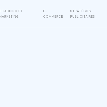
COACHING ET
E-
STRATÉGIES
MARKETING
COMMERCE
PUBLICITAIRES